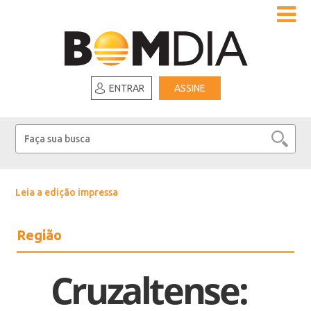
ENTRAR
ASSINE
Leia a edição impressa
Região
Cruzaltense: