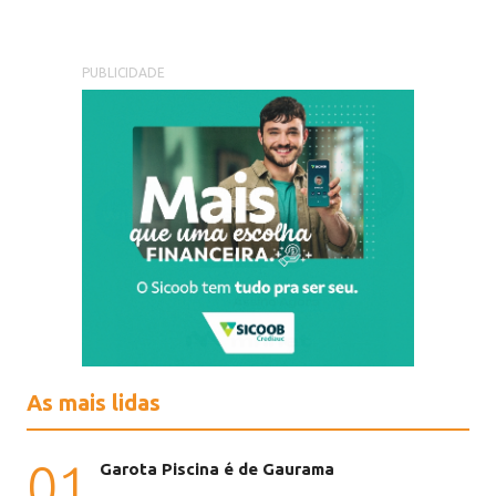
PUBLICIDADE
As mais lidas
01
Garota Piscina é de Gaurama