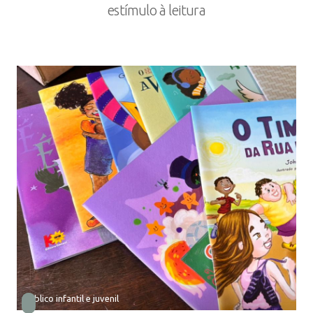
estímulo à leitura
Público infantil e juvenil