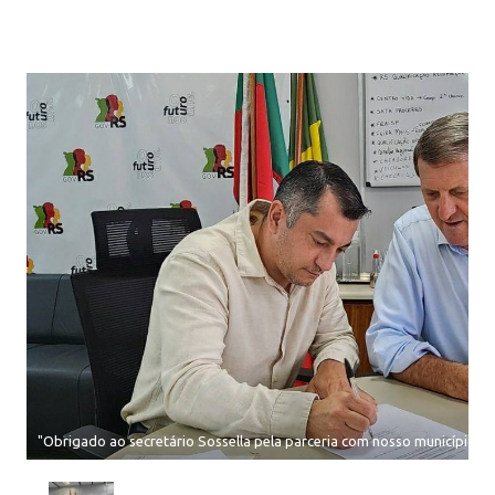
"Obrigado ao secretário Sossella pela parceria com nosso município”,