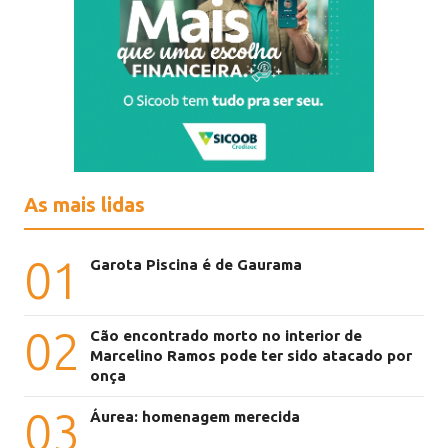
As mais lidas
01
Garota Piscina é de Gaurama
02
Cão encontrado morto no interior de
Marcelino Ramos pode ter sido atacado por
onça
03
Áurea: homenagem merecida