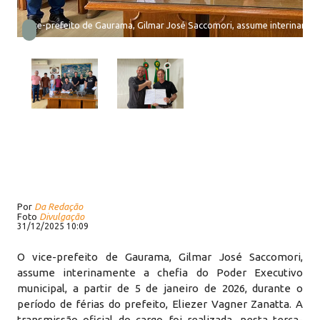
Vice-prefeito de Gaurama, Gilmar José Saccomori, assume interinamen
Por
Da Redação
Foto
Divulgação
31/12/2025 10:09
O vice-prefeito de Gaurama, Gilmar José Saccomori,
assume interinamente a chefia do Poder Executivo
municipal, a partir de 5 de janeiro de 2026, durante o
período de férias do prefeito, Eliezer Vagner Zanatta. A
transmissão oficial do cargo foi realizada, nesta terça-