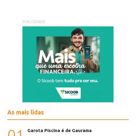
PUBLICIDADE
As mais lidas
01
Garota Piscina é de Gaurama