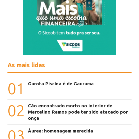
As mais lidas
01
Garota Piscina é de Gaurama
02
Cão encontrado morto no interior de
Marcelino Ramos pode ter sido atacado por
onça
03
Áurea: homenagem merecida