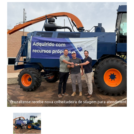
Cruzaltense recebe nova colheitadeira de silagem para atendimento à a