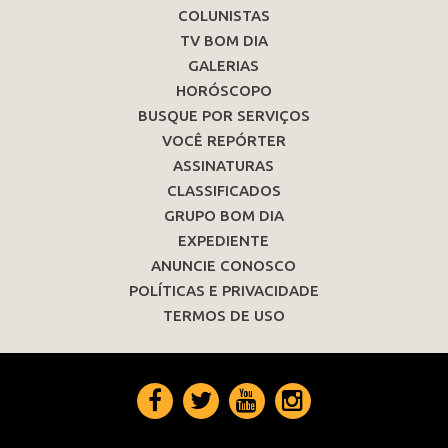
COLUNISTAS
TV BOM DIA
GALERIAS
HORÓSCOPO
BUSQUE POR SERVIÇOS
VOCÊ REPÓRTER
ASSINATURAS
CLASSIFICADOS
GRUPO BOM DIA
EXPEDIENTE
ANUNCIE CONOSCO
POLÍTICAS E PRIVACIDADE
TERMOS DE USO