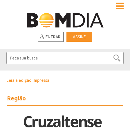
ENTRAR
ASSINE
Leia a edição impressa
Região
Cruzaltense