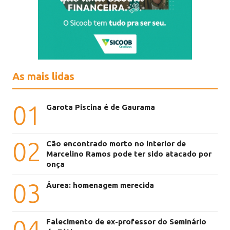
As mais lidas
01
Garota Piscina é de Gaurama
02
Cão encontrado morto no interior de
Marcelino Ramos pode ter sido atacado por
onça
03
Áurea: homenagem merecida
04
Falecimento de ex-professor do Seminário