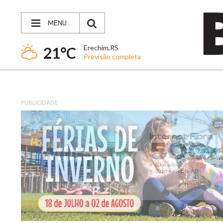
MENU
Erechim,RS
21°C
Previsão completa
PUBLICIDADE