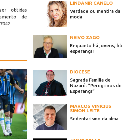
LINDANIR CANELO
er obtidas
Verdade ou mentira da
moda
tamento de
-7042.
NEIVO ZAGO
Enquanto há jovens, há
esperança!
DIOCESE
Sagrada Família de
Nazaré: “Peregrinos de
Esperança”
MARCOS VINICIUS
SIMON LEITE
Sedentarismo da alma