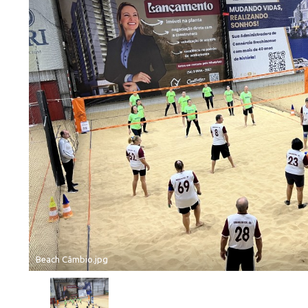
Beach Câmbio.jpg