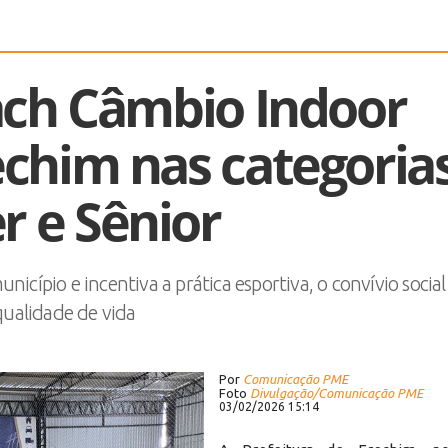
ach Câmbio Indoor
chim nas categoria
r e Sênior
icípio e incentiva a prática esportiva, o convívio social
qualidade de vida
Por
Comunicação PME
Foto
Divulgação/Comunicação PME
03/02/2026 15:14