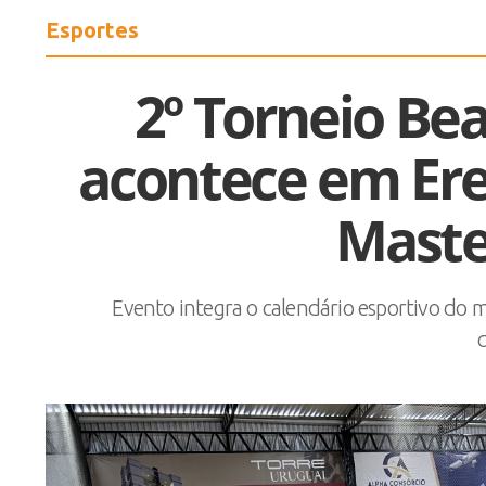
Esportes
2º Torneio Be
acontece em Ere
Maste
Evento integra o calendário esportivo do mun