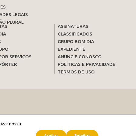
ES
ADES LEGAIS
ÃO PLURAL
TAS
ASSINATURAS
DIA
CLASSIFICADOS
S
GRUPO BOM DIA
OPO
EXPEDIENTE
POR SERVIÇOS
ANUNCIE CONOSCO
PÓRTER
POLÍTICAS E PRIVACIDADE
TERMOS DE USO
lizar nossa
Aceitar
Rejeitar