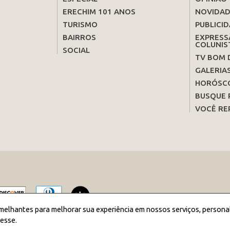
ERECHIM 101 ANOS
NOVIDAD
TURISMO
PUBLICID
BAIRROS
EXPRESS
COLUNIS
SOCIAL
TV BOM 
GALERIA
HORÓSC
BUSQUE 
VOCÊ RE
melhantes para melhorar sua experiência em nossos serviços, persona
esse.