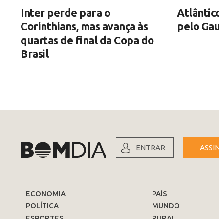
Inter perde para o
Atlântic
Corinthians, mas avança às
pelo Gau
quartas de final da Copa do
Brasil
ENTRAR
ASSI
ECONOMIA
PAÍS
POLÍTICA
MUNDO
ESPORTES
RURAL