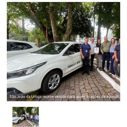
São João da Urtiga recebe veículo para apoio às ações da agricultura f