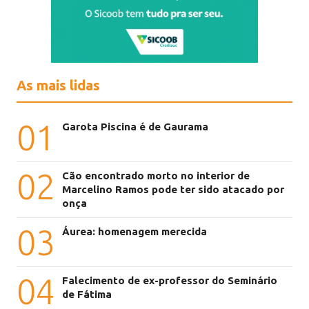
As mais lidas
01
Garota Piscina é de Gaurama
02
Cão encontrado morto no interior de
Marcelino Ramos pode ter sido atacado por
onça
03
Áurea: homenagem merecida
04
Falecimento de ex-professor do Seminário
de Fátima