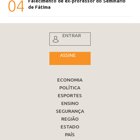
04
Falecimento de ex-professor do Seminário
de Fátima
ENTRAR
ASSINE
ECONOMIA
POLÍTICA
ESPORTES
ENSINO
SEGURANÇA
REGIÃO
ESTADO
PAÍS