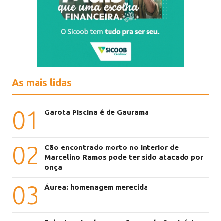
As mais lidas
01
Garota Piscina é de Gaurama
02
Cão encontrado morto no interior de
Marcelino Ramos pode ter sido atacado por
onça
03
Áurea: homenagem merecida