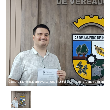
Câmara Municipal aprova Lei que institui a Campanha “Janeiro Branco”