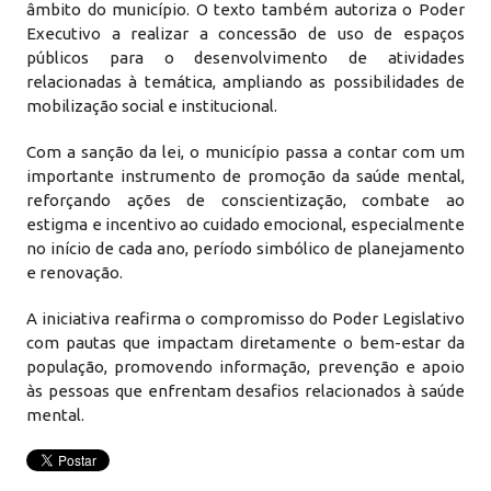
âmbito do município. O texto também autoriza o Poder
Executivo a realizar a concessão de uso de espaços
públicos para o desenvolvimento de atividades
relacionadas à temática, ampliando as possibilidades de
mobilização social e institucional.
Com a sanção da lei, o município passa a contar com um
importante instrumento de promoção da saúde mental,
reforçando ações de conscientização, combate ao
estigma e incentivo ao cuidado emocional, especialmente
no início de cada ano, período simbólico de planejamento
e renovação.
A iniciativa reafirma o compromisso do Poder Legislativo
com pautas que impactam diretamente o bem-estar da
população, promovendo informação, prevenção e apoio
às pessoas que enfrentam desafios relacionados à saúde
mental.