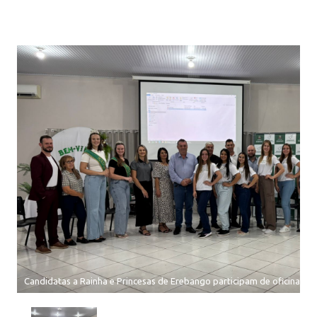
Candidatas a Rainha e Princesas de Erebango participam de oficinas p