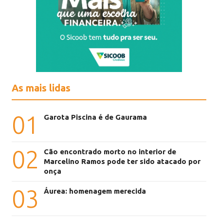
As mais lidas
01
Garota Piscina é de Gaurama
02
Cão encontrado morto no interior de
Marcelino Ramos pode ter sido atacado por
onça
03
Áurea: homenagem merecida