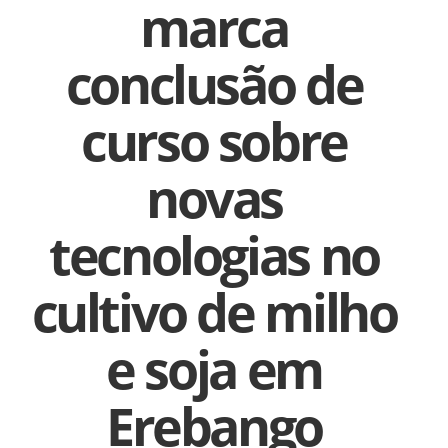
marca
conclusão de
curso sobre
novas
tecnologias no
cultivo de milho
e soja em
Erebango