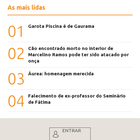
As mais lidas
01
Garota Piscina é de Gaurama
02
Cão encontrado morto no interior de
Marcelino Ramos pode ter sido atacado por
onça
03
Áurea: homenagem merecida
04
Falecimento de ex-professor do Seminário
de Fátima
ENTRAR