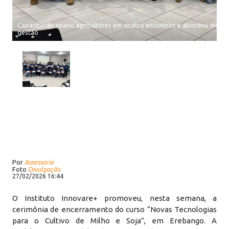
Capacitação reuniu agricultores em quatro encontros e abordou inovaç
gestão
Por
Assessoria
Foto
Divulgação
27/02/2026 16:44
O Instituto Innovare+ promoveu, nesta semana, a
cerimônia de encerramento do curso “Novas Tecnologias
para o Cultivo de Milho e Soja”, em Erebango. A