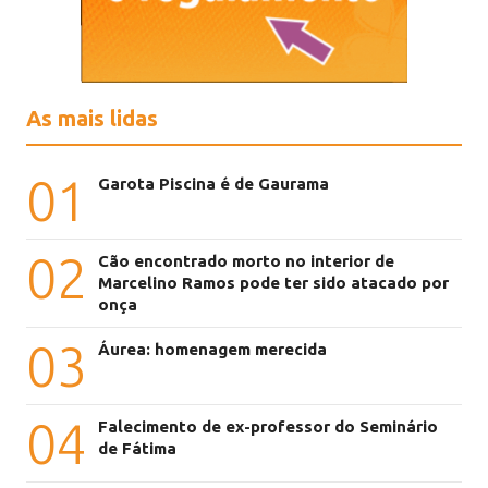
As mais lidas
01
Garota Piscina é de Gaurama
02
Cão encontrado morto no interior de
Marcelino Ramos pode ter sido atacado por
onça
03
Áurea: homenagem merecida
04
Falecimento de ex-professor do Seminário
de Fátima