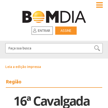
ENTRAR
ASSINE
Leia a edição impressa
Região
16ª Cavalgada