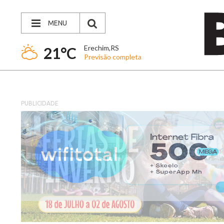
MENU
Erechim,RS
21°C
Previsão completa
PUBLICIDADE