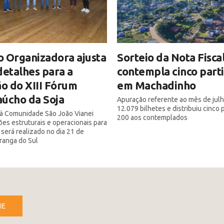
 Organizadora ajusta
Sorteio da Nota Fisca
detalhes para a
contempla cinco part
ão do XIII Fórum
em Machadinho
úcho da Soja
Apuração referente ao mês de julh
12.079 bilhetes e distribuiu cinco
a à Comunidade São João Vianei
200 aos contemplados
ões estruturais e operacionais para
 será realizado no dia 21 de
iranga do Sul
NE