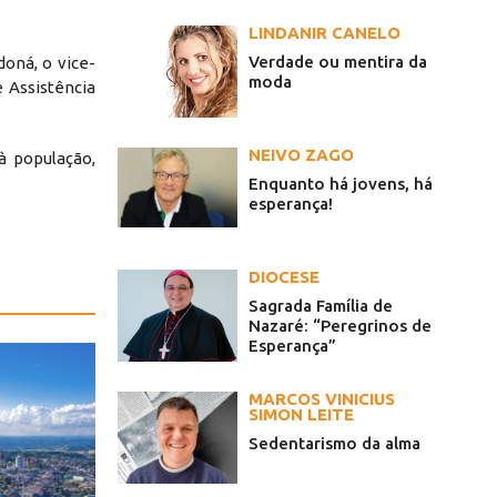
LINDANIR CANELO
Verdade ou mentira da
oná, o vice-
moda
 Assistência
NEIVO ZAGO
à população,
Enquanto há jovens, há
esperança!
DIOCESE
Sagrada Família de
Nazaré: “Peregrinos de
Esperança”
MARCOS VINICIUS
SIMON LEITE
Sedentarismo da alma