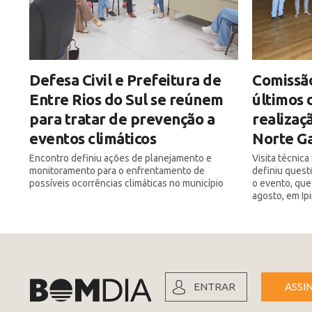
Defesa Civil e Prefeitura de
Comissão
Entre Rios do Sul se reúnem
últimos 
para tratar de prevenção a
realizaç
eventos climáticos
Norte Ga
Encontro definiu ações de planejamento e
Visita técnic
monitoramento para o enfrentamento de
definiu quest
possíveis ocorrências climáticas no município
o evento, que
agosto, em Ip
ENTRAR
ASSI