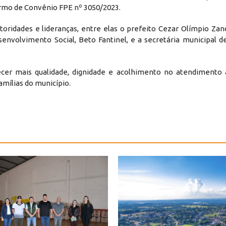
Termo de Convênio FPE nº 3050/2023.
ridades e lideranças, entre elas o prefeito Cezar Olímpio Zand
envolvimento Social, Beto Fantinel, e a secretária municipal de
ecer mais qualidade, dignidade e acolhimento no atendimento 
amílias do município.