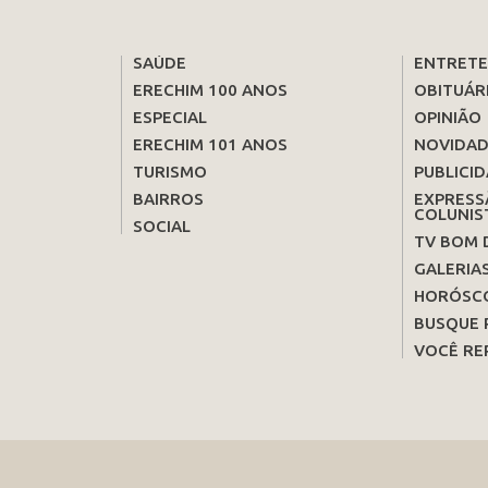
SAÚDE
ENTRET
ERECHIM 100 ANOS
OBITUÁR
ESPECIAL
OPINIÃO
ERECHIM 101 ANOS
NOVIDAD
TURISMO
PUBLICID
BAIRROS
EXPRESS
COLUNIS
SOCIAL
TV BOM 
GALERIA
HORÓSC
BUSQUE 
VOCÊ RE