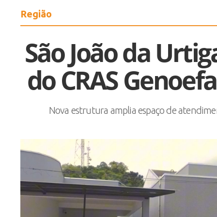
Região
São João da Urti
do CRAS Genoefa
Nova estrutura amplia espaço de atendimento