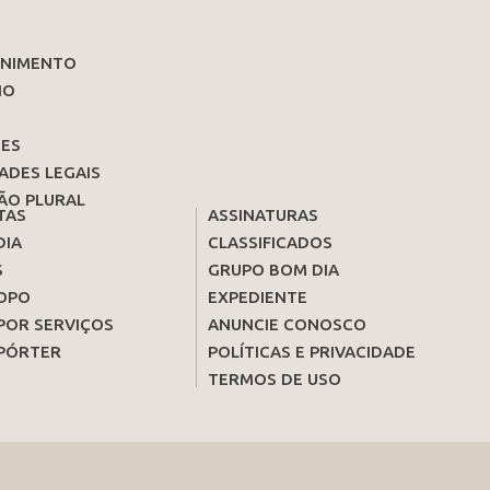
ENIMENTO
IO
ES
ADES LEGAIS
ÃO PLURAL
TAS
ASSINATURAS
DIA
CLASSIFICADOS
S
GRUPO BOM DIA
OPO
EXPEDIENTE
POR SERVIÇOS
ANUNCIE CONOSCO
PÓRTER
POLÍTICAS E PRIVACIDADE
TERMOS DE USO