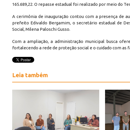
165.689,22. O repasse estadual foi realizado por meio do 
A cerimônia de inauguração contou com a presença de auto
prefeito Edivaldo Bergamim, o secretário estadual de Des
Social, Milena Paloschi Gusso.
Com a ampliação, a administração municipal busca ofer
fortalecendo a rede de proteção social e o cuidado com as f
Leia também