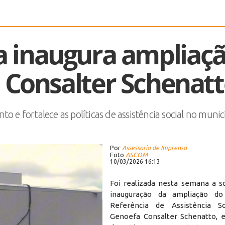
ga inaugura ampliaç
 Consalter Schenat
 e fortalece as políticas de assistência social no munic
Por
Assessoria de Imprensa
Foto
ASCOM
10/03/2026 16:13
Foi realizada nesta semana a s
inauguração da ampliação d
Referência de Assistência So
Genoefa Consalter Schenatto, 