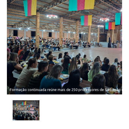
Formação continuada reúne mais de 250 professores de São João da U