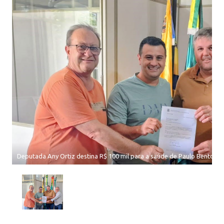
Deputada Any Ortiz destina R$ 100 mil para a saúde de Paulo Bento