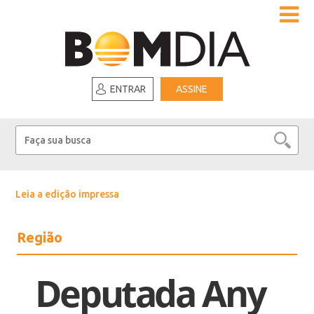
ENTRAR
ASSINE
Leia a edição impressa
Região
Deputada Any