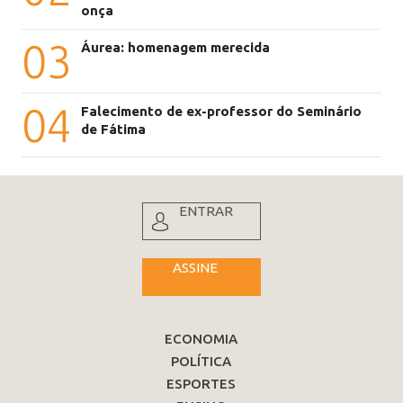
onça
03
Áurea: homenagem merecida
04
Falecimento de ex-professor do Seminário
de Fátima
ENTRAR
ASSINE
ECONOMIA
POLÍTICA
ESPORTES