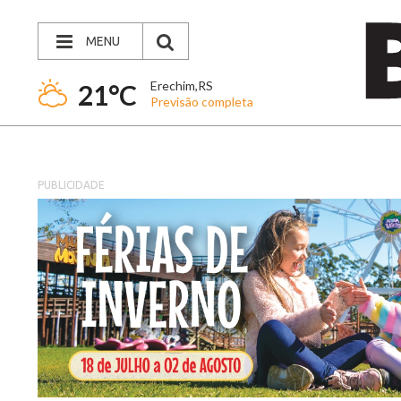
MENU
Erechim,RS
21°C
Previsão completa
PUBLICIDADE