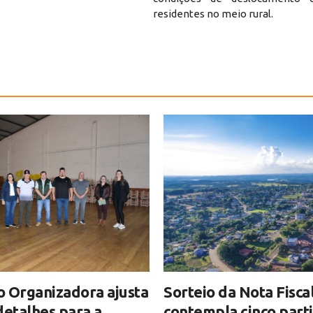
residentes no meio rural.
 Organizadora ajusta
Sorteio da Nota Fisca
detalhes para a
contempla cinco part