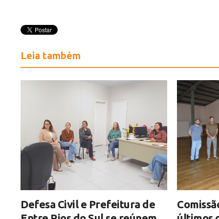
Leia também
Defesa Civil e Prefeitura de
Comissão
Entre Rios do Sul se reúnem
últimos 