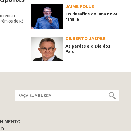
JAIME FOLLE
Os desafios de uma nova
o reuniu
família
 prêmios de R$
GILBERTO JASPER
As perdas e o Dia dos
Pais
ENIMENTO
IO