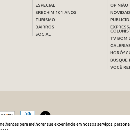
ESPECIAL
OPINIÃO
ERECHIM 101 ANOS
NOVIDAD
TURISMO
PUBLICID
BAIRROS
EXPRESS
COLUNIS
SOCIAL
TV BOM 
GALERIA
HORÓSC
BUSQUE 
VOCÊ RE
melhantes para melhorar sua experiência em nossos serviços, persona