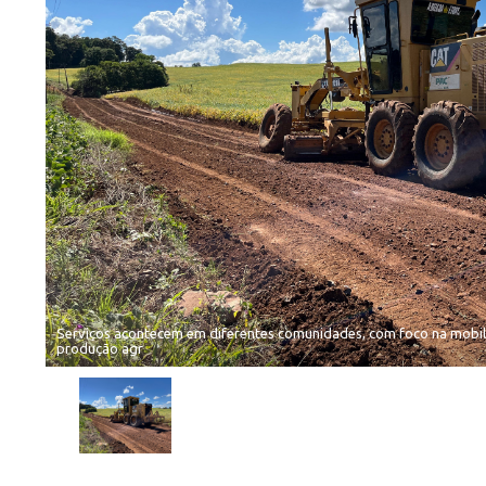
Serviços acontecem em diferentes comunidades, com foco na mobi
produção agr