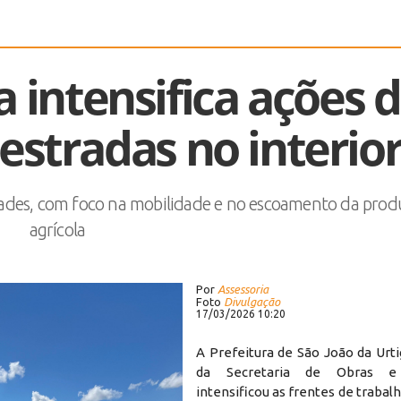
a intensifica ações 
estradas no interio
ades, com foco na mobilidade e no escoamento da prod
agrícola
Por
Assessoria
Foto
Divulgação
17/03/2026 10:20
A Prefeitura de São João da Urt
da Secretaria de Obras e 
intensificou as frentes de trabalh