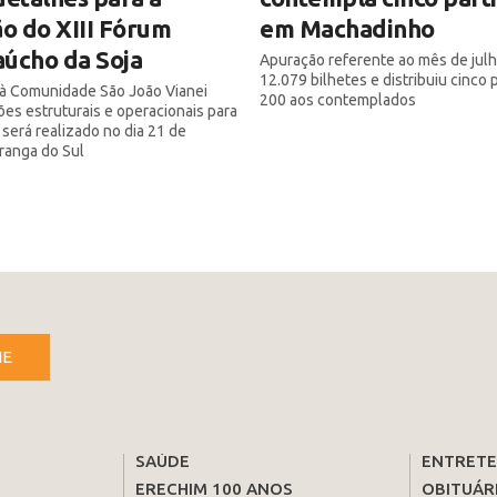
ão do XIII Fórum
em Machadinho
úcho da Soja
Apuração referente ao mês de julh
12.079 bilhetes e distribuiu cinco
a à Comunidade São João Vianei
200 aos contemplados
ões estruturais e operacionais para
 será realizado no dia 21 de
iranga do Sul
NE
SAÚDE
ENTRET
ERECHIM 100 ANOS
OBITUÁR