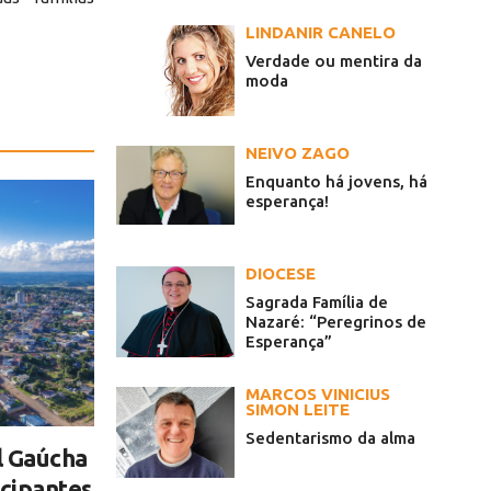
LINDANIR CANELO
Verdade ou mentira da
moda
NEIVO ZAGO
Enquanto há jovens, há
esperança!
DIOCESE
Sagrada Família de
Nazaré: “Peregrinos de
Esperança”
MARCOS VINICIUS
SIMON LEITE
Sedentarismo da alma
l Gaúcha
icipantes