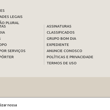
ES
ADES LEGAIS
ÃO PLURAL
TAS
ASSINATURAS
DIA
CLASSIFICADOS
S
GRUPO BOM DIA
OPO
EXPEDIENTE
POR SERVIÇOS
ANUNCIE CONOSCO
PÓRTER
POLÍTICAS E PRIVACIDADE
TERMOS DE USO
lizar nossa