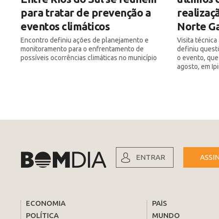
para tratar de prevenção a
realizaç
eventos climáticos
Norte Ga
Encontro definiu ações de planejamento e
Visita técnic
monitoramento para o enfrentamento de
definiu quest
possíveis ocorrências climáticas no município
o evento, que
agosto, em Ip
ENTRAR
ASSI
ECONOMIA
PAÍS
POLÍTICA
MUNDO