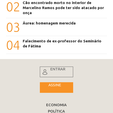
02
Cão encontrado morto no interior de
Marcelino Ramos pode ter sido atacado por
onça
03
Áurea: homenagem merecida
04
Falecimento de ex-professor do Seminário
de Fátima
ENTRAR
ASSINE
ECONOMIA
POLÍTICA