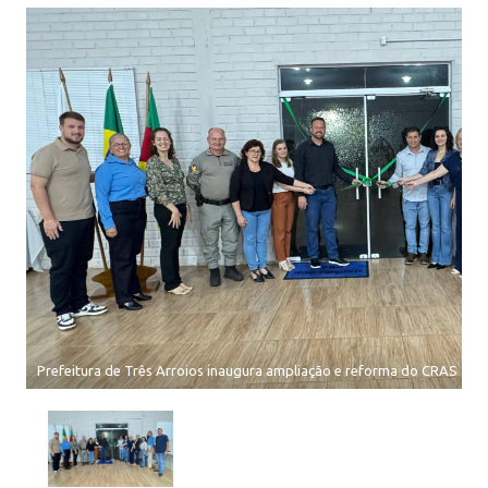
Prefeitura de Três Arroios inaugura ampliação e reforma do CRAS