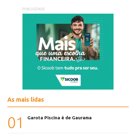
PUBLICIDADE
As mais lidas
01
Garota Piscina é de Gaurama