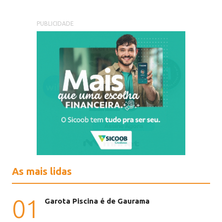
PUBLICIDADE
As mais lidas
01
Garota Piscina é de Gaurama