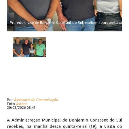
Prefeito e vice de Benjamin Constant do Sul recebem representantes do
in
Por
Assessoria de Comunicação
Foto
Ascom
20/03/2026 08:41
A Administração Municipal de Benjamin Constant do Sul
recebeu, na manhã desta quinta-feira (19), a visita do