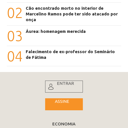
02
Cão encontrado morto no interior de
Marcelino Ramos pode ter sido atacado por
onça
03
Áurea: homenagem merecida
04
Falecimento de ex-professor do Seminário
de Fátima
ENTRAR
ASSINE
ECONOMIA