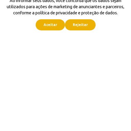
Ao informar seus dados, você concorda que os dados sejam
utilizados para ações de marketing de anunciantes e parceiros,
conforme a política de privacidade e proteção de dados.
Aceitar
Rejeitar