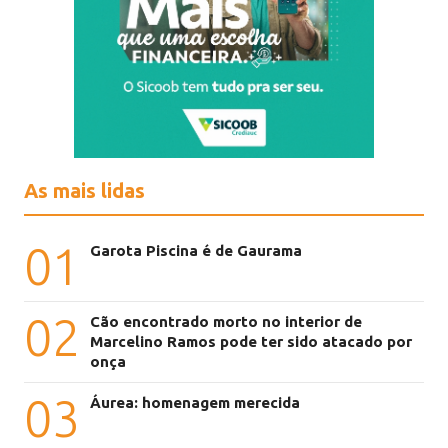
As mais lidas
01
Garota Piscina é de Gaurama
02
Cão encontrado morto no interior de
Marcelino Ramos pode ter sido atacado por
onça
03
Áurea: homenagem merecida