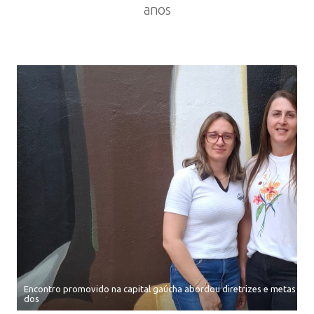
anos
Encontro promovido na capital gaúcha abordou diretrizes e metas par
dos