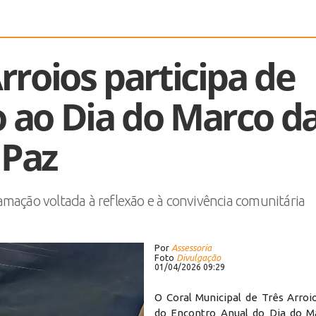
rroios participa de
o ao Dia do Marco d
Paz
mação voltada à reflexão e à convivência comunitária
Por
Assessoria
Foto
Divulgação
01/04/2026 09:29
O Coral Municipal de Três Arroi
do Encontro Anual do Dia do M