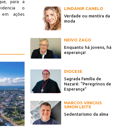
que, para a
videncia o
LINDANIR CANELO
al em ações
Verdade ou mentira da
moda
NEIVO ZAGO
Enquanto há jovens, há
esperança!
DIOCESE
Sagrada Família de
Nazaré: “Peregrinos de
Esperança”
MARCOS VINICIUS
SIMON LEITE
Sedentarismo da alma