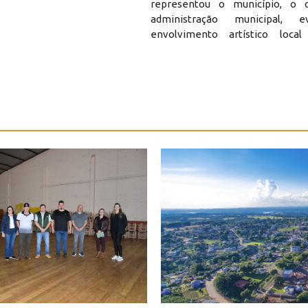
representou o município, o 
administração municipal, e
envolvimento artístico loc