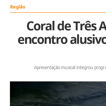
Região
Coral de Três A
encontro alusiv
Apresentação musical integrou progra