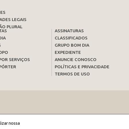
ES
ADES LEGAIS
ÃO PLURAL
TAS
ASSINATURAS
DIA
CLASSIFICADOS
S
GRUPO BOM DIA
OPO
EXPEDIENTE
POR SERVIÇOS
ANUNCIE CONOSCO
PÓRTER
POLÍTICAS E PRIVACIDADE
TERMOS DE USO
lizar nossa