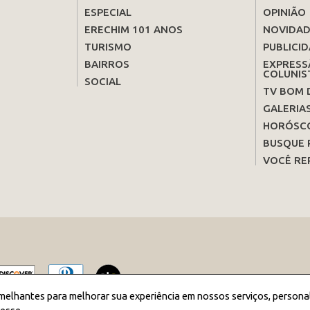
ESPECIAL
OPINIÃO
ERECHIM 101 ANOS
NOVIDAD
TURISMO
PUBLICID
BAIRROS
EXPRESS
COLUNIS
SOCIAL
TV BOM 
GALERIA
HORÓSC
BUSQUE 
VOCÊ RE
melhantes para melhorar sua experiência em nossos serviços, persona