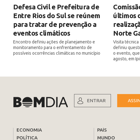
Defesa Civil e Prefeitura de
Comissão
Entre Rios do Sul se reúnem
últimos 
para tratar de prevenção a
realizaç
eventos climáticos
Norte Ga
Encontro definiu ações de planejamento e
Visita técnic
monitoramento para o enfrentamento de
definiu quest
possíveis ocorrências climáticas no município
o evento, que
agosto, em Ip
ENTRAR
ASSI
ECONOMIA
PAÍS
POLÍTICA
MUNDO