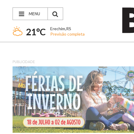
MENU
Erechim,RS
21°C
Previsão completa
PUBLICIDADE