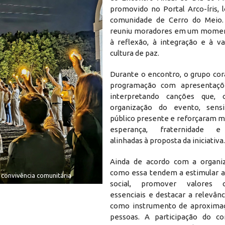
promovido no Portal Arco-Íris, 
comunidade de Cerro do Meio. 
reuniu moradores em um momen
à reflexão, à integração e à va
cultura de paz.
Durante o encontro, o grupo cor
programação com apresentaçõe
interpretando canções que,
organização do evento, sensi
público presente e reforçaram 
esperança, fraternidade e
alinhadas à proposta da iniciativa.
Ainda de acordo com a organiz
como essa tendem a estimular a
 convivência comunitária
social, promover valores c
essenciais e destacar a relevânc
como instrumento de aproximaç
pessoas. A participação do c