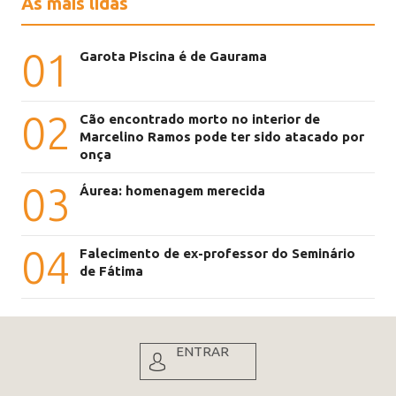
As mais lidas
01
Garota Piscina é de Gaurama
02
Cão encontrado morto no interior de
Marcelino Ramos pode ter sido atacado por
onça
03
Áurea: homenagem merecida
04
Falecimento de ex-professor do Seminário
de Fátima
ENTRAR