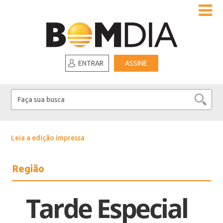
ENTRAR
ASSINE
Leia a edição impressa
Região
Tarde Especial