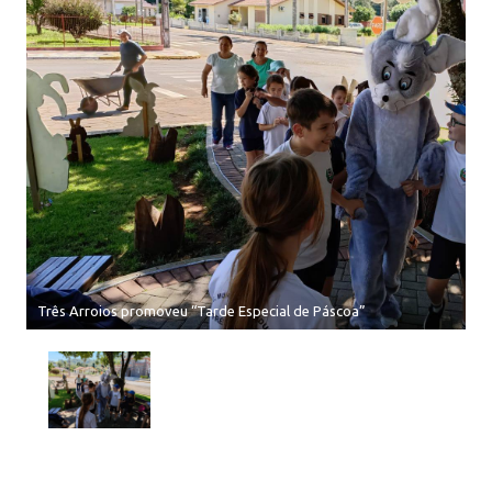
Três Arroios promoveu “Tarde Especial de Páscoa”