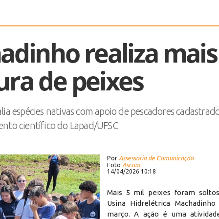
adinho realiza mais
ura de peixes
lia espécies nativas com apoio de pescadores cadastrado
to científico do Lapad/UFSC
Por
Assessoria de Comunicação
Foto
Ascom
14/04/2026 10:18
Mais 5 mil peixes foram solto
Usina Hidrelétrica Machadinh
março. A ação é uma atividade