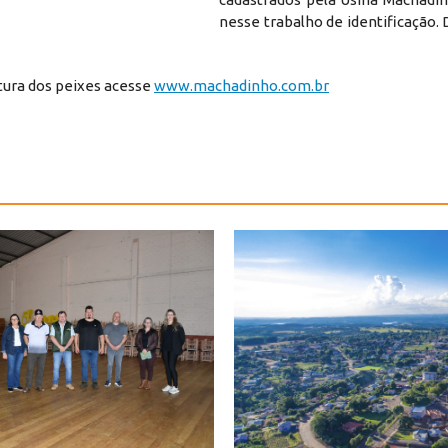
nesse trabalho de identificação.
tura dos peixes acesse
www.machadinho.com.br