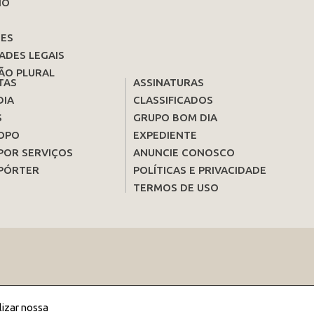
IO
ES
ADES LEGAIS
ÃO PLURAL
TAS
ASSINATURAS
DIA
CLASSIFICADOS
S
GRUPO BOM DIA
OPO
EXPEDIENTE
POR SERVIÇOS
ANUNCIE CONOSCO
PÓRTER
POLÍTICAS E PRIVACIDADE
TERMOS DE USO
lizar nossa