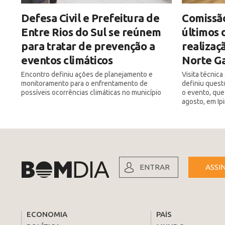
Defesa Civil e Prefeitura de
Comissão
Entre Rios do Sul se reúnem
últimos 
para tratar de prevenção a
realizaç
eventos climáticos
Norte Ga
Encontro definiu ações de planejamento e
Visita técnic
monitoramento para o enfrentamento de
definiu quest
possíveis ocorrências climáticas no município
o evento, que
agosto, em Ip
ENTRAR
ASSI
ECONOMIA
PAÍS