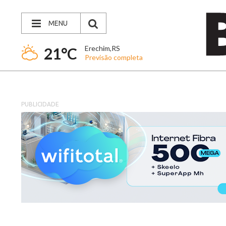
MENU
Erechim,RS
21°C
Previsão completa
PUBLICIDADE