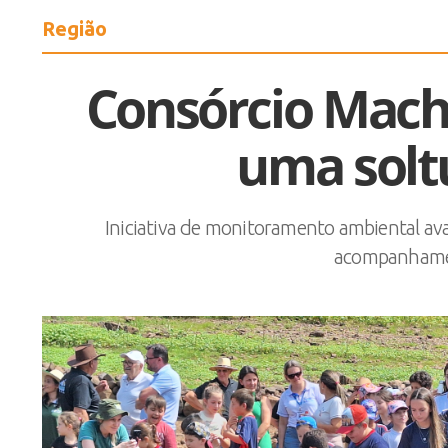
Região
Consórcio Mach
uma solt
Iniciativa de monitoramento ambiental ava
acompanhamen