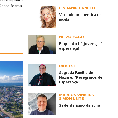
 Dessa forma,
LINDANIR CANELO
Verdade ou mentira da
moda
NEIVO ZAGO
Enquanto há jovens, há
esperança!
DIOCESE
Sagrada Família de
Nazaré: “Peregrinos de
Esperança”
MARCOS VINICIUS
SIMON LEITE
Sedentarismo da alma