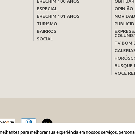
ERECHIM 100 ANOS
OBITUÁR
ESPECIAL
OPINIÃO
ERECHIM 101 ANOS
NOVIDAD
TURISMO
PUBLICID
BAIRROS
EXPRESS
COLUNIS
SOCIAL
TV BOM 
GALERIA
HORÓSC
BUSQUE 
VOCÊ RE
melhantes para melhorar sua experiência em nossos serviços, persona