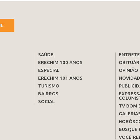
NE
SAÚDE
ENTRET
ERECHIM 100 ANOS
OBITUÁR
ESPECIAL
OPINIÃO
ERECHIM 101 ANOS
NOVIDAD
TURISMO
PUBLICID
BAIRROS
EXPRESS
COLUNIS
SOCIAL
TV BOM 
GALERIA
HORÓSC
BUSQUE 
VOCÊ RE