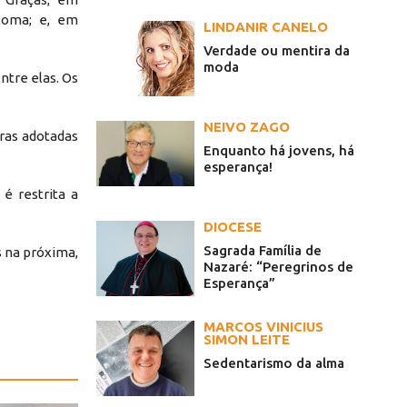
loma; e, em
LINDANIR CANELO
Verdade ou mentira da
moda
ntre elas. Os
NEIVO ZAGO
gras adotadas
Enquanto há jovens, há
esperança!
é restrita a
DIOCESE
Sagrada Família de
s na próxima,
Nazaré: “Peregrinos de
Esperança”
MARCOS VINICIUS
SIMON LEITE
Sedentarismo da alma