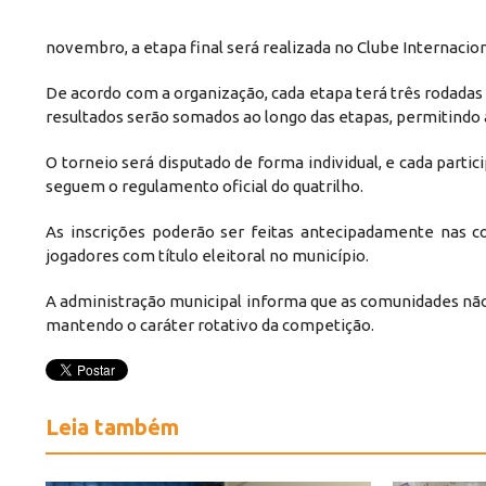
novembro, a etapa final será realizada no Clube Internacio
De acordo com a organização, cada etapa terá três rodadas
resultados serão somados ao longo das etapas, permitindo a
O torneio será disputado de forma individual, e cada partic
seguem o regulamento oficial do quatrilho.
As inscrições poderão ser feitas antecipadamente nas co
jogadores com título eleitoral no município.
A administração municipal informa que as comunidades não 
mantendo o caráter rotativo da competição.
Leia também