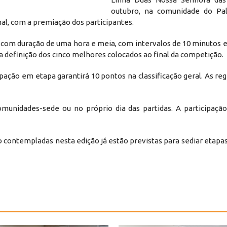
outubro, na comunidade do Pa
nal, com a premiação dos participantes.
 com duração de uma hora e meia, com intervalos de 10 minutos e
 definição dos cinco melhores colocados ao final da competição.
ipação em etapa garantirá 10 pontos na classificação geral. As re
munidades-sede ou no próprio dia das partidas. A participação 
contempladas nesta edição já estão previstas para sediar etapa