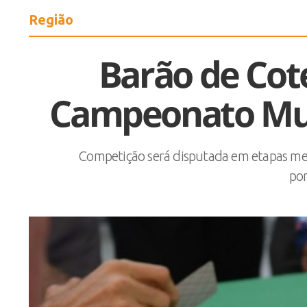
Região
Barão de Cot
Campeonato Mun
Competição será disputada em etapas men
po