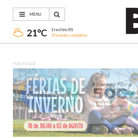
MENU
Erechim,RS
21°C
Previsão completa
PUBLICIDADE