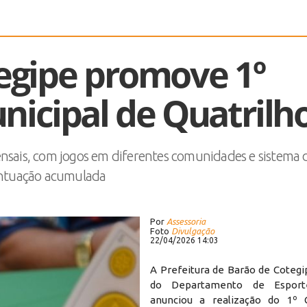
egipe promove 1º
icipal de Quatrilh
sais, com jogos em diferentes comunidades e sistema 
ntuação acumulada
Por
Assessoria
Foto
Divulgação
22/04/2026 14:03
A Prefeitura de Barão de Cotegi
do Departamento de Esport
anunciou a realização do 1º