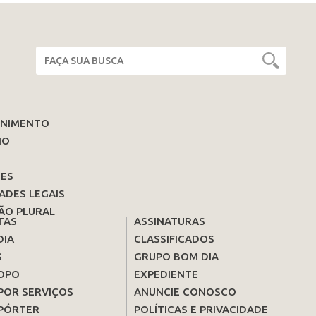
ENIMENTO
IO
ES
ADES LEGAIS
ÃO PLURAL
TAS
ASSINATURAS
DIA
CLASSIFICADOS
S
GRUPO BOM DIA
OPO
EXPEDIENTE
POR SERVIÇOS
ANUNCIE CONOSCO
PÓRTER
POLÍTICAS E PRIVACIDADE