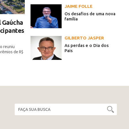
JAIME FOLLE
Os desafios de uma nova
família
l Gaúcha
icipantes
GILBERTO JASPER
As perdas e o Dia dos
o reuniu
Pais
 prêmios de R$