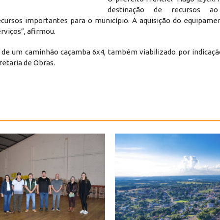
destinação de recursos ao 
cursos importantes para o município. A aquisição do equipamen
viços”, afirmou.
ga de um caminhão caçamba 6x4, também viabilizado por indica
retaria de Obras.