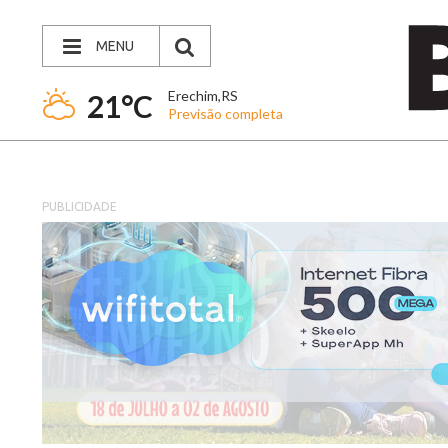
MENU
Erechim,RS
21°C
Previsão completa
PUBLICIDADE