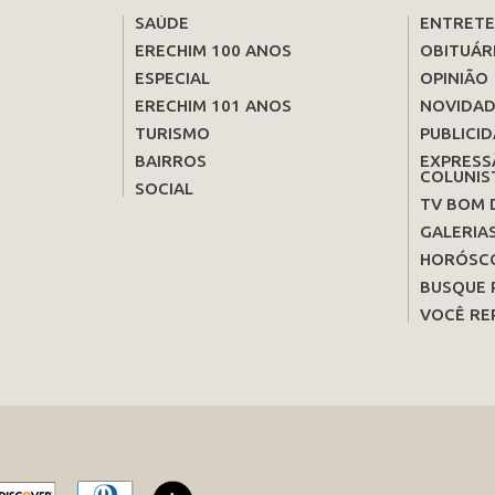
SAÚDE
ENTRET
ERECHIM 100 ANOS
OBITUÁR
ESPECIAL
OPINIÃO
ERECHIM 101 ANOS
NOVIDAD
TURISMO
PUBLICID
BAIRROS
EXPRESS
COLUNIS
SOCIAL
TV BOM 
GALERIA
HORÓSC
BUSQUE 
VOCÊ RE