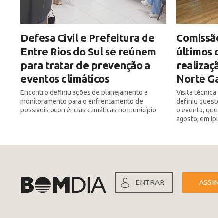
Defesa Civil e Prefeitura de
Comissão
Entre Rios do Sul se reúnem
últimos 
para tratar de prevenção a
realizaç
eventos climáticos
Norte Ga
Encontro definiu ações de planejamento e
Visita técnic
monitoramento para o enfrentamento de
definiu quest
possíveis ocorrências climáticas no município
o evento, que
agosto, em Ip
ENTRAR
ASSI