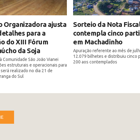
 Organizadora ajusta
Sorteio da Nota Fisca
detalhes para a
contempla cinco part
ão do XIII Fórum
em Machadinho
úcho da Soja
Apuração referente ao mês de julh
12.079 bilhetes e distribuiu cinco
a à Comunidade São João Vianei
200 aos contemplados
ões estruturais e operacionais para
 será realizado no dia 21 de
iranga do Sul
NE