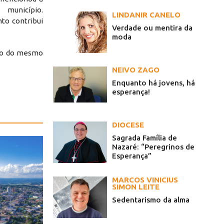
município.
LINDANIR CANELO
to contribui
Verdade ou mentira da
moda
ção do mesmo
NEIVO ZAGO
Enquanto há jovens, há
esperança!
DIOCESE
Sagrada Família de
Nazaré: “Peregrinos de
Esperança”
MARCOS VINICIUS
SIMON LEITE
Sedentarismo da alma