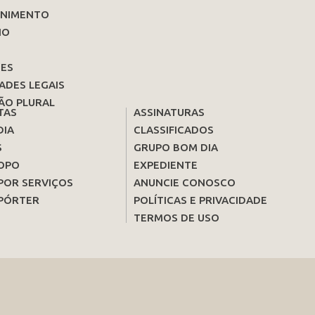
ENIMENTO
IO
ES
ADES LEGAIS
ÃO PLURAL
TAS
ASSINATURAS
DIA
CLASSIFICADOS
S
GRUPO BOM DIA
OPO
EXPEDIENTE
POR SERVIÇOS
ANUNCIE CONOSCO
PÓRTER
POLÍTICAS E PRIVACIDADE
TERMOS DE USO