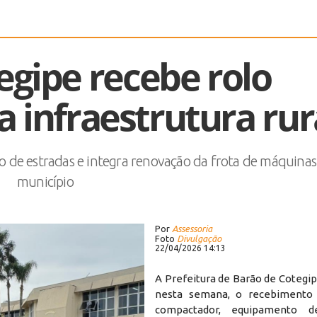
egipe recebe rolo
 infraestrutura rur
 de estradas e integra renovação da frota de máquinas
município
Por
Assessoria
Foto
Divulgação
22/04/2026 14:13
A Prefeitura de Barão de Cotegipe
nesta semana, o recebimento
compactador, equipamento d