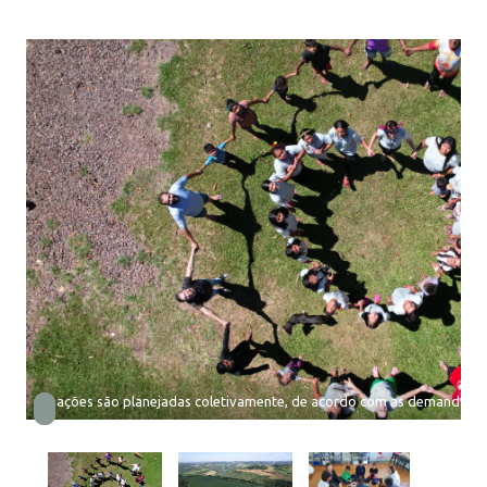
As ações são planejadas coletivamente, de acordo com as demandas 