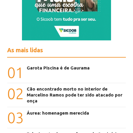
As mais lidas
01
Garota Piscina é de Gaurama
02
Cão encontrado morto no interior de
Marcelino Ramos pode ter sido atacado por
onça
03
Áurea: homenagem merecida