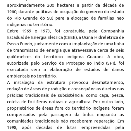
aproximadamente 200 hectares a partir da década de
1960, durante políticas de ocupação do governo do estado
do Rio Grande do Sul para a alocação de famílias não
indígenas no território.
Entre 1969 e 1973, foi construída, pela Companhia
Estadual de Energia Elétrica (CEEE), a Usina Hidrelétrica de
Passo Fundo, juntamente com a implantação de uma linha
de transmissão de energia que atravessava cerca de seis
quilômetros do território indígena Guarani. A obra,
autorizada pelo Serviço de Proteção ao Índio (SPI), foi
executada sem a elaboração de estudos de danos
ambientais no território.
A instalação da estrutura provocou desmatamento,
redução de áreas de produção e consequências diretas nas
práticas tradicionais de subsistência, como caça, pesca,
coleta de frutíferas nativas e agricultura. Por outro lado,
proprietários de áreas fora do território indígena foram
compensados pela passagem da linha, enquanto as
comunidades tradicionais não receberam reparação. Em
1998, após décadas de lutas empreendidas pela