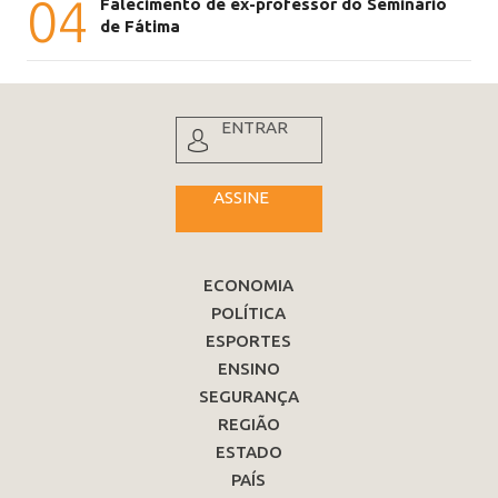
04
Falecimento de ex-professor do Seminário
de Fátima
ENTRAR
ASSINE
ECONOMIA
POLÍTICA
ESPORTES
ENSINO
SEGURANÇA
REGIÃO
ESTADO
PAÍS