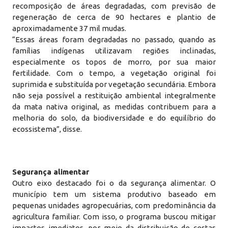
recomposição de áreas degradadas, com previsão de
regeneração de cerca de 90 hectares e plantio de
aproximadamente 37 mil mudas.
“Essas áreas foram degradadas no passado, quando as
famílias indígenas utilizavam regiões inclinadas,
especialmente os topos de morro, por sua maior
fertilidade. Com o tempo, a vegetação original foi
suprimida e substituída por vegetação secundária. Embora
não seja possível a restituição ambiental integralmente
da mata nativa original, as medidas contribuem para a
melhoria do solo, da biodiversidade e do equilíbrio do
ecossistema”, disse.
Segurança alimentar
Outro eixo destacado foi o da segurança alimentar. O
município tem um sistema produtivo baseado em
pequenas unidades agropecuárias, com predominância da
agricultura familiar. Com isso, o programa buscou mitigar
impactos imediatos, por meio da distribuição de cestas