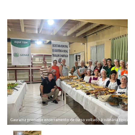
Gaurama promove encerramento de curso voltado à culinária típica c