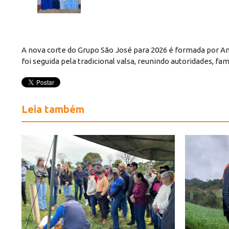
A nova corte do Grupo São José para 2026 é formada por Anai
foi seguida pela tradicional valsa, reunindo autoridades, 
Leia também