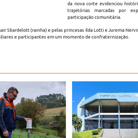
da nova corte evidenciou histór
trajetórias marcadas por exp
participação comunitária.
r Sbardelott (rainha) e pelas princesas Ilda Lotti e Jurema Nervi
familiares e participantes em um momento de confraternização.