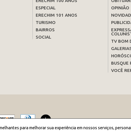
ERECHIM 100 ANOS
OBITUÁR
ESPECIAL
OPINIÃO
ERECHIM 101 ANOS
NOVIDAD
TURISMO
PUBLICID
BAIRROS
EXPRESS
COLUNIS
SOCIAL
TV BOM 
GALERIA
HORÓSC
BUSQUE 
VOCÊ RE
melhantes para melhorar sua experiência em nossos serviços, persona