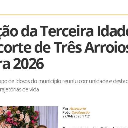
ão da Terceira Idad
orte de Três Arroio
ra 2026
po de idosos do município reuniu comunidade e desta
rajetórias de vida
Por
Assessoria
Foto
Divulgação
27/04/2026 17:21