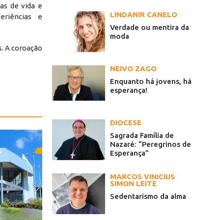
ias de vida e
LINDANIR CANELO
eriências e
Verdade ou mentira da
moda
s. A coroação
NEIVO ZAGO
Enquanto há jovens, há
esperança!
DIOCESE
Sagrada Família de
Nazaré: “Peregrinos de
Esperança”
MARCOS VINICIUS
SIMON LEITE
Sedentarismo da alma