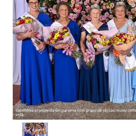
Cerimônia promovida em parceria com grupo de idosos reuniu comu
vida