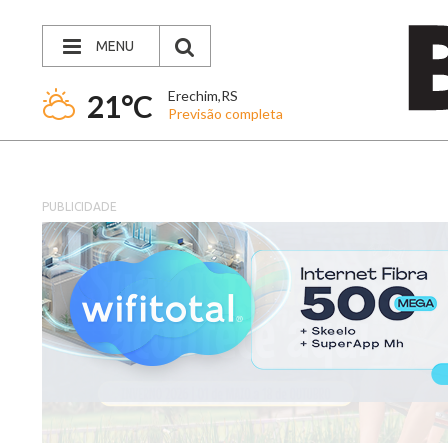
MENU
Erechim,RS
21°C
Previsão completa
PUBLICIDADE