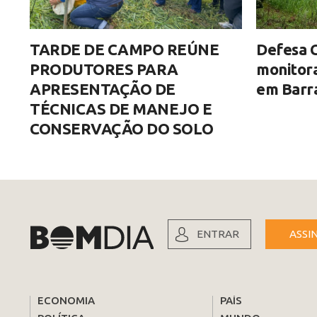
TARDE DE CAMPO REÚNE
Defesa C
PRODUTORES PARA
monitor
APRESENTAÇÃO DE
em Barra
TÉCNICAS DE MANEJO E
CONSERVAÇÃO DO SOLO
ENTRAR
ASSI
ECONOMIA
PAÍS