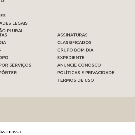
IO
ES
ADES LEGAIS
ÃO PLURAL
TAS
ASSINATURAS
DIA
CLASSIFICADOS
S
GRUPO BOM DIA
OPO
EXPEDIENTE
POR SERVIÇOS
ANUNCIE CONOSCO
PÓRTER
POLÍTICAS E PRIVACIDADE
TERMOS DE USO
lizar nossa