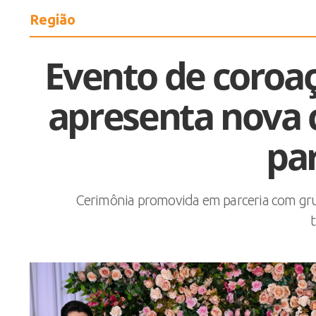
Região
Evento de coroaç
apresenta nova c
pa
Cerimônia promovida em parceria com gru
t