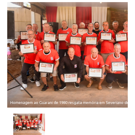
Homenagem ao Guarani de 1980 resgata memória em Severiano de Al