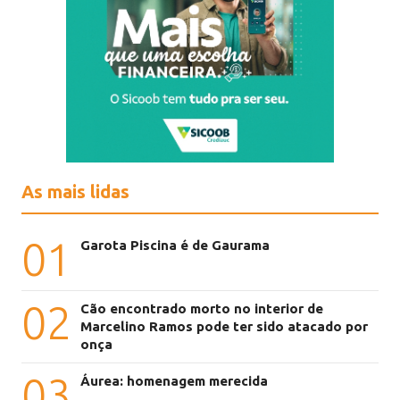
As mais lidas
01
Garota Piscina é de Gaurama
02
Cão encontrado morto no interior de
Marcelino Ramos pode ter sido atacado por
onça
03
Áurea: homenagem merecida