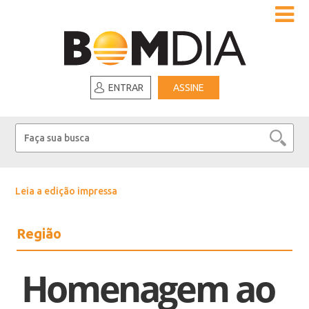
ENTRAR
ASSINE
Leia a edição impressa
Região
Homenagem ao