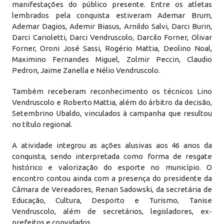
manifestações do público presente. Entre os atletas
lembrados pela conquista estiveram Ademar Brum,
Ademar Dagios, Ademir Biasus, Arnildo Salvi, Darci Burin,
Darci Carioletti, Darci Vendruscolo, Darcilo Forner, Olivar
Forner, Oroni José Sassi, Rogério Mattia, Deolino Noal,
Maximino Fernandes Miguel, Zolmir Peccin, Claudio
Pedron, Jaime Zanella e Nélio Vendruscolo.
Também receberam reconhecimento os técnicos Lino
Vendruscolo e Roberto Mattia, além do árbitro da decisão,
Setembrino Ubaldo, vinculados à campanha que resultou
no título regional.
A atividade integrou as ações alusivas aos 46 anos da
conquista, sendo interpretada como forma de resgate
histórico e valorização do esporte no município. O
encontro contou ainda com a presença do presidente da
Câmara de Vereadores, Renan Sadowski, da secretária de
Educação, Cultura, Desporto e Turismo, Tanise
Vendruscolo, além de secretários, legisladores, ex-
prefeitos e convidados.