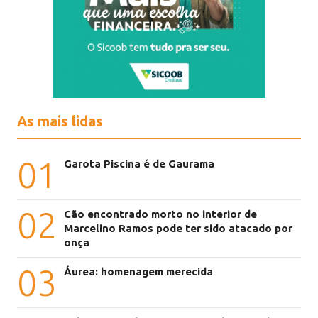
As mais lidas
01
Garota Piscina é de Gaurama
02
Cão encontrado morto no interior de
Marcelino Ramos pode ter sido atacado por
onça
03
Áurea: homenagem merecida