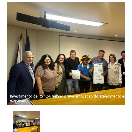
Investimento de R$ 1,56 milhão prevê ampliação do atendimento em s
execução