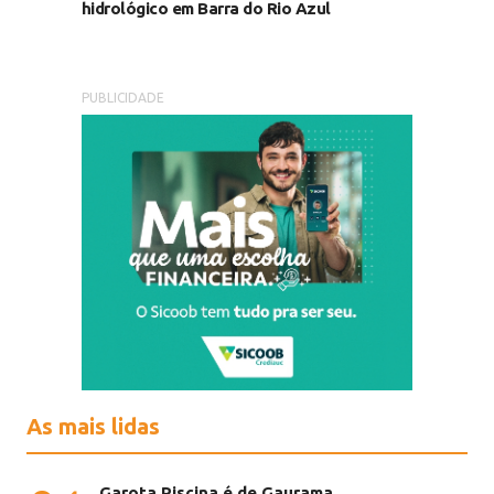
hidrológico em Barra do Rio Azul
PUBLICIDADE
As mais lidas
Garota Piscina é de Gaurama