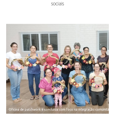
sociais
Oficina de patchwork é concluída com foco na integração comunitária 