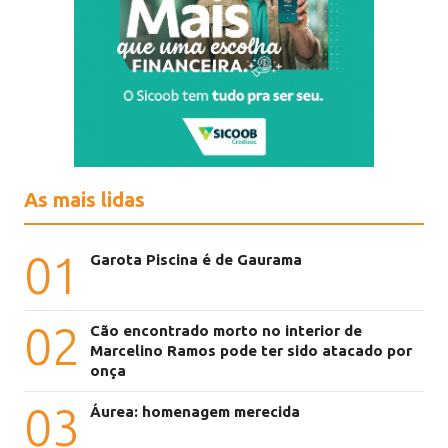
As mais lidas
01
Garota Piscina é de Gaurama
02
Cão encontrado morto no interior de
Marcelino Ramos pode ter sido atacado por
onça
03
Áurea: homenagem merecida