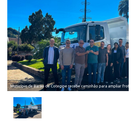
Município de Barão de Cotegipe recebe caminhão para ampliar frota