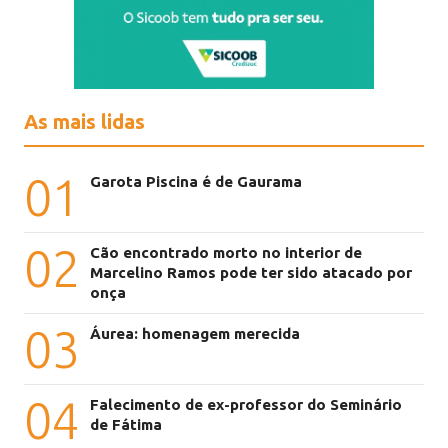
As mais lidas
01
Garota Piscina é de Gaurama
02
Cão encontrado morto no interior de
Marcelino Ramos pode ter sido atacado por
onça
03
Áurea: homenagem merecida
04
Falecimento de ex-professor do Seminário
de Fátima