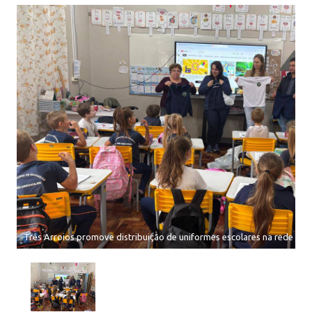
Três Arroios promove distribuição de uniformes escolares na rede mun