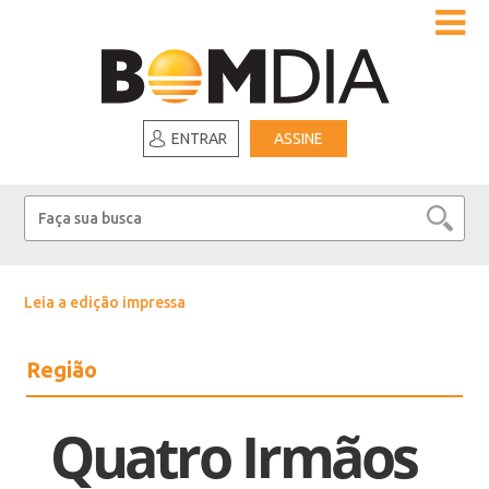
ENTRAR
ASSINE
Leia a edição impressa
Região
Quatro Irmãos