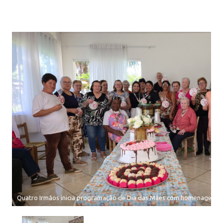
Quatro Irmãos inicia programação de Dia das Mães com homenagem à 