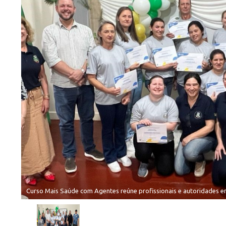
Curso Mais Saúde com Agentes reúne profissionais e autoridades