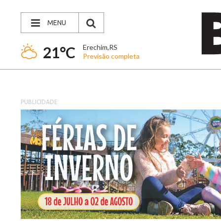
MENU
Erechim,RS
21°C
Previsão completa
PUBLICIDADE