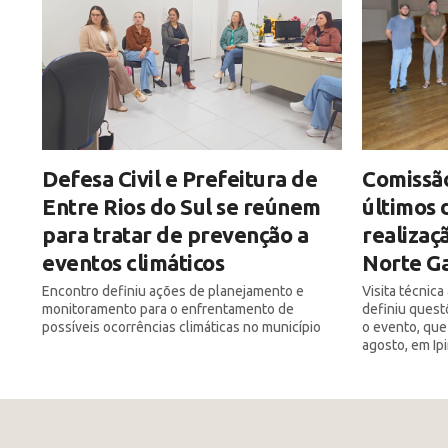
Defesa Civil e Prefeitura de
Comissão
Entre Rios do Sul se reúnem
últimos 
para tratar de prevenção a
realizaç
eventos climáticos
Norte Ga
Encontro definiu ações de planejamento e
Visita técnic
monitoramento para o enfrentamento de
definiu quest
possíveis ocorrências climáticas no município
o evento, que
agosto, em Ip