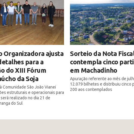
 Organizadora ajusta
Sorteio da Nota Fisca
detalhes para a
contempla cinco part
ão do XIII Fórum
em Machadinho
úcho da Soja
Apuração referente ao mês de julh
12.079 bilhetes e distribuiu cinco
a à Comunidade São João Vianei
200 aos contemplados
ões estruturais e operacionais para
 será realizado no dia 21 de
iranga do Sul