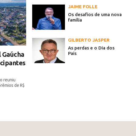
JAIME FOLLE
Os desafios de uma nova
família
GILBERTO JASPER
As perdas e o Dia dos
l Gaúcha
Pais
icipantes
o reuniu
 prêmios de R$