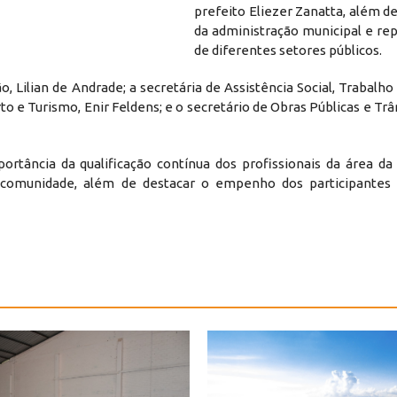
prefeito Eliezer Zanatta, além d
da administração municipal e re
de diferentes setores públicos.
, Lilian de Andrade; a secretária de Assistência Social, Trabalho
to e Turismo, Enir Feldens; e o secretário de Obras Públicas e Trâ
portância da qualificação contínua dos profissionais da área d
 comunidade, além de destacar o empenho dos participantes