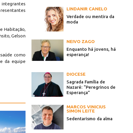
e integrantes
LINDANIR CANELO
presentantes
Verdade ou mentira da
moda
 e Habitação,
nsito, Gelson
NEIVO ZAGO
Enquanto há jovens, há
esperança!
a saúde como
 e da equipe
DIOCESE
Sagrada Família de
Nazaré: “Peregrinos de
Esperança”
MARCOS VINICIUS
SIMON LEITE
Sedentarismo da alma