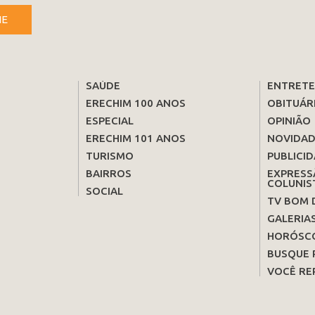
NE
SAÚDE
ENTRET
ERECHIM 100 ANOS
OBITUÁR
ESPECIAL
OPINIÃO
ERECHIM 101 ANOS
NOVIDAD
TURISMO
PUBLICID
BAIRROS
EXPRESS
COLUNIS
SOCIAL
TV BOM 
GALERIA
HORÓSC
BUSQUE 
VOCÊ RE