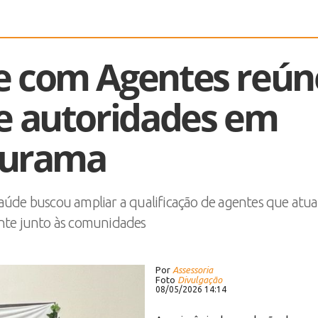
e com Agentes reún
 e autoridades em
urama
aúde buscou ampliar a qualificação de agentes que atu
nte junto às comunidades
Por
Assessoria
Foto
Divulgação
08/05/2026 14:14