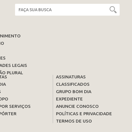
ENIMENTO
IO
ES
ADES LEGAIS
ÃO PLURAL
TAS
ASSINATURAS
DIA
CLASSIFICADOS
S
GRUPO BOM DIA
OPO
EXPEDIENTE
POR SERVIÇOS
ANUNCIE CONOSCO
PÓRTER
POLÍTICAS E PRIVACIDADE
TERMOS DE USO