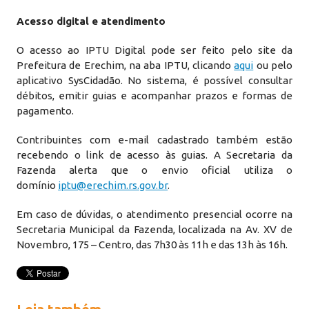
Acesso digital e atendimento
O acesso ao IPTU Digital pode ser feito pelo site da
Prefeitura de Erechim, na aba IPTU, clicando
aqui
ou pelo
aplicativo SysCidadão. No sistema, é possível consultar
débitos, emitir guias e acompanhar prazos e formas de
pagamento.
Contribuintes com e-mail cadastrado também estão
recebendo o link de acesso às guias. A Secretaria da
Fazenda alerta que o envio oficial utiliza o
domínio
iptu@erechim.rs.gov.br
.
Em caso de dúvidas, o atendimento presencial ocorre na
Secretaria Municipal da Fazenda, localizada na Av. XV de
Novembro, 175 – Centro, das 7h30 às 11h e das 13h às 16h.