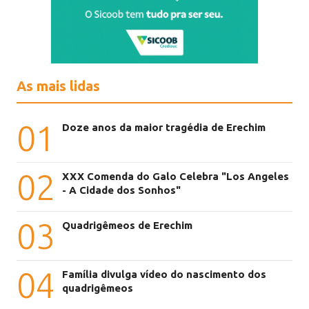
As mais lidas
01
Doze anos da maior tragédia de Erechim
02
XXX Comenda do Galo Celebra "Los Angeles
- A Cidade dos Sonhos"
03
Quadrigêmeos de Erechim
04
Família divulga vídeo do nascimento dos
quadrigêmeos