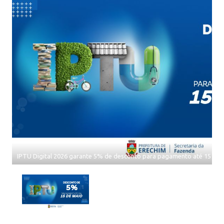
IPTU Digital 2026 garante 5% de desconto para pagamento até 15 de 