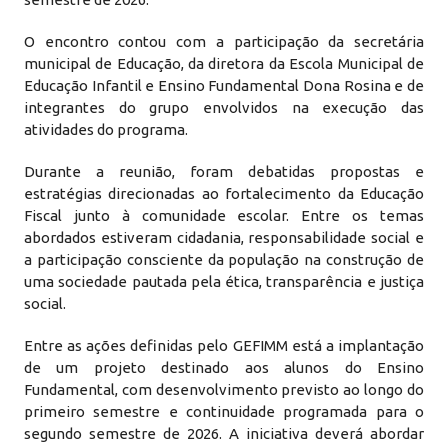
O encontro contou com a participação da secretária
municipal de Educação, da diretora da Escola Municipal de
Educação Infantil e Ensino Fundamental Dona Rosina e de
integrantes do grupo envolvidos na execução das
atividades do programa.
Durante a reunião, foram debatidas propostas e
estratégias direcionadas ao fortalecimento da Educação
Fiscal junto à comunidade escolar. Entre os temas
abordados estiveram cidadania, responsabilidade social e
a participação consciente da população na construção de
uma sociedade pautada pela ética, transparência e justiça
social.
Entre as ações definidas pelo GEFIMM está a implantação
de um projeto destinado aos alunos do Ensino
Fundamental, com desenvolvimento previsto ao longo do
primeiro semestre e continuidade programada para o
segundo semestre de 2026. A iniciativa deverá abordar