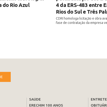
 do Rio Azul
4 da ERS-483 entre E
Rios do Sul e Três Pa
CDRI homologa licitação e obra av
fase de contratação da empresa v
NE
SAÚDE
ENTRET
ERECHIM 100 ANOS
OBITUÁR