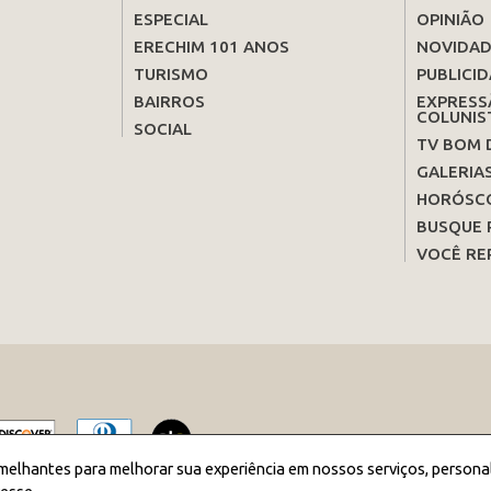
ESPECIAL
OPINIÃO
ERECHIM 101 ANOS
NOVIDAD
TURISMO
PUBLICID
BAIRROS
EXPRESS
COLUNIS
SOCIAL
TV BOM 
GALERIA
HORÓSC
BUSQUE 
VOCÊ RE
melhantes para melhorar sua experiência em nossos serviços, persona