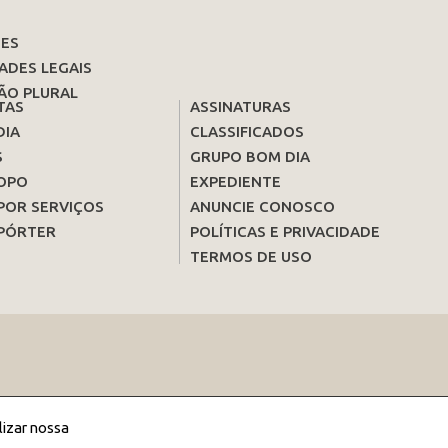
ES
ADES LEGAIS
ÃO PLURAL
TAS
ASSINATURAS
DIA
CLASSIFICADOS
S
GRUPO BOM DIA
OPO
EXPEDIENTE
POR SERVIÇOS
ANUNCIE CONOSCO
PÓRTER
POLÍTICAS E PRIVACIDADE
TERMOS DE USO
lizar nossa