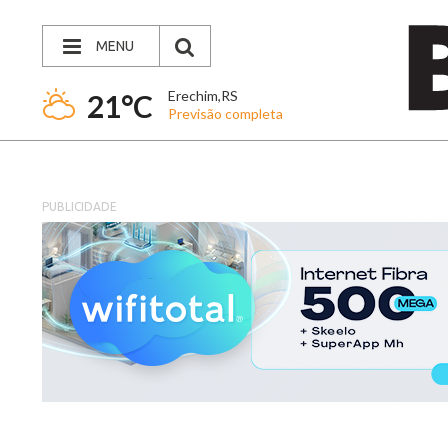
MENU
Erechim,RS
21°C
Previsão completa
PUBLICIDADE