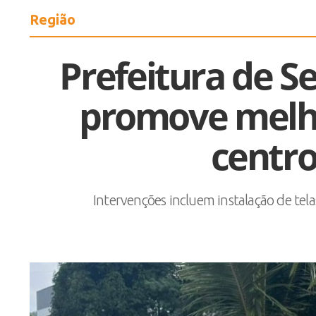
Região
Prefeitura de S
promove melh
centro
Intervenções incluem instalação de tela