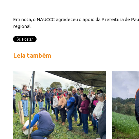
Em nota, o NAUCCC agradeceu o apoio da Prefeitura de Paul
regional.
Leia também