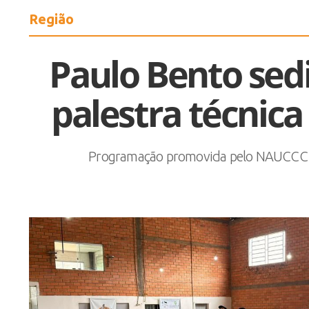
Região
Paulo Bento sedi
palestra técnica
Programação promovida pelo NAUCCC reun