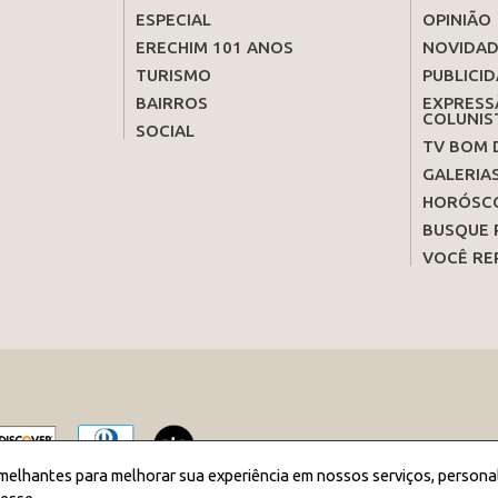
ESPECIAL
OPINIÃO
ERECHIM 101 ANOS
NOVIDAD
TURISMO
PUBLICID
BAIRROS
EXPRESS
COLUNIS
SOCIAL
TV BOM 
GALERIA
HORÓSC
BUSQUE 
VOCÊ RE
melhantes para melhorar sua experiência em nossos serviços, persona