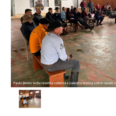
Paulo Bento sedia resenha coletiva e palestra técnica sobre cavalo c