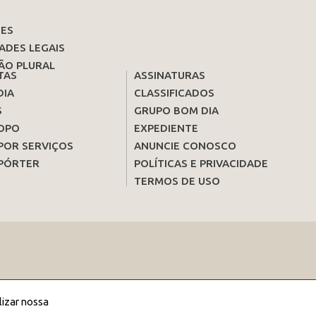
ES
ADES LEGAIS
ÃO PLURAL
TAS
ASSINATURAS
DIA
CLASSIFICADOS
S
GRUPO BOM DIA
OPO
EXPEDIENTE
POR SERVIÇOS
ANUNCIE CONOSCO
PÓRTER
POLÍTICAS E PRIVACIDADE
TERMOS DE USO
lizar nossa