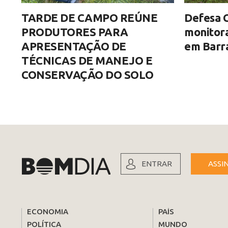
TARDE DE CAMPO REÚNE
Defesa C
PRODUTORES PARA
monitor
APRESENTAÇÃO DE
em Barra
TÉCNICAS DE MANEJO E
CONSERVAÇÃO DO SOLO
ENTRAR
ASSI
ECONOMIA
PAÍS
POLÍTICA
MUNDO