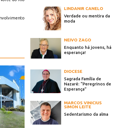
LINDANIR CANELO
Verdade ou mentira da
senvolvimento
moda
NEIVO ZAGO
Enquanto há jovens, há
esperança!
DIOCESE
Sagrada Família de
Nazaré: “Peregrinos de
Esperança”
MARCOS VINICIUS
SIMON LEITE
Sedentarismo da alma