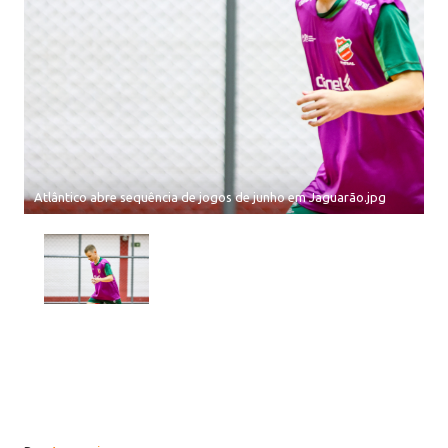
Atlântico abre sequência de jogos de junho em Jaguarão.jpg