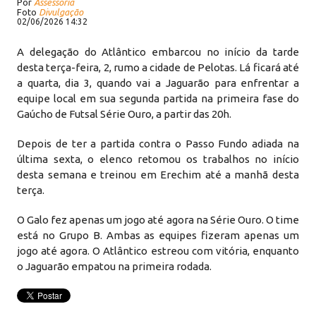
Por
Assessoria
Foto
Divulgação
02/06/2026 14:32
A delegação do Atlântico embarcou no início da tarde
desta terça-feira, 2, rumo a cidade de Pelotas. Lá ficará até
a quarta, dia 3, quando vai a Jaguarão para enfrentar a
equipe local em sua segunda partida na primeira fase do
Gaúcho de Futsal Série Ouro, a partir das 20h.
Depois de ter a partida contra o Passo Fundo adiada na
última sexta, o elenco retomou os trabalhos no início
desta semana e treinou em Erechim até a manhã desta
terça.
O Galo fez apenas um jogo até agora na Série Ouro. O time
está no Grupo B. Ambas as equipes fizeram apenas um
jogo até agora. O Atlântico estreou com vitória, enquanto
o Jaguarão empatou na primeira rodada.