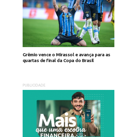
Grêmio vence o Mirassol e avança para as
quartas de final da Copa do Brasil
PUBLICIDADE