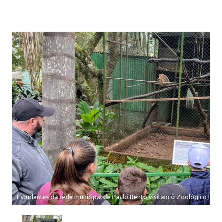
Estudantes da rede municipal de Paulo Bento visitam o Zoológico Pri