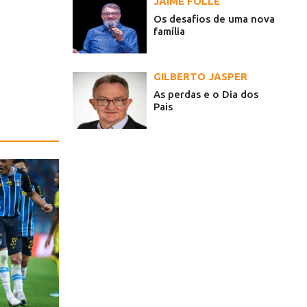
JAIME FOLLE
Os desafios de uma nova
família
GILBERTO JASPER
As perdas e o Dia dos
Pais