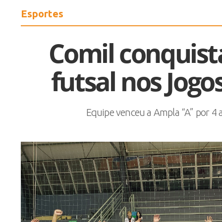
Esportes
Comil conquis
futsal nos Jogo
Equipe venceu a Ampla “A” por 4 a