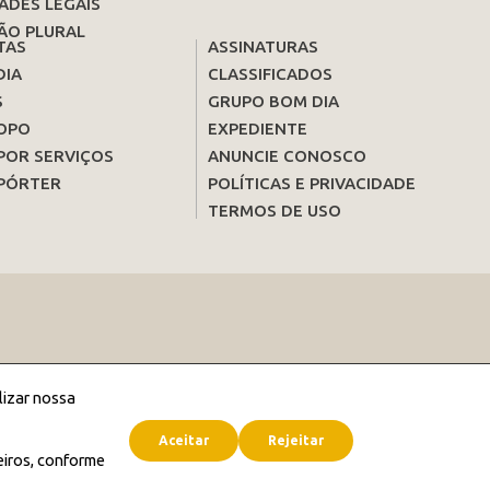
ADES LEGAIS
ÃO PLURAL
TAS
ASSINATURAS
DIA
CLASSIFICADOS
S
GRUPO BOM DIA
OPO
EXPEDIENTE
POR SERVIÇOS
ANUNCIE CONOSCO
PÓRTER
POLÍTICAS E PRIVACIDADE
TERMOS DE USO
lizar nossa
Aceitar
Rejeitar
eiros, conforme