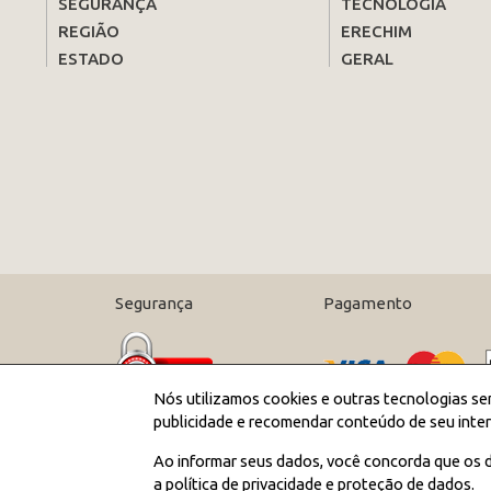
SEGURANÇA
TECNOLOGIA
REGIÃO
ERECHIM
ESTADO
GERAL
Segurança
Pagamento
Nós utilizamos cookies e outras tecnologias se
publicidade e recomendar conteúdo de seu inter
Ao informar seus dados, você concorda que os d
a política de privacidade e proteção de dados.