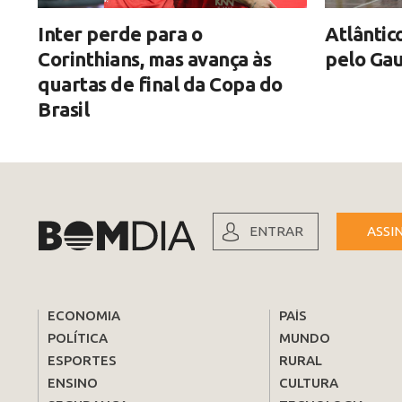
Inter perde para o
Atlântic
Corinthians, mas avança às
pelo Gau
quartas de final da Copa do
Brasil
ENTRAR
ASSI
ECONOMIA
PAÍS
POLÍTICA
MUNDO
ESPORTES
RURAL
ENSINO
CULTURA