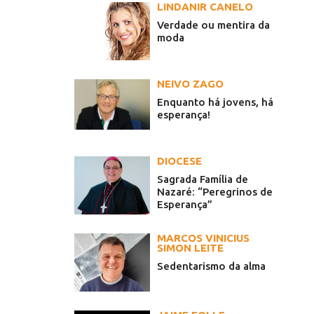
LINDANIR CANELO
Verdade ou mentira da
moda
NEIVO ZAGO
Enquanto há jovens, há
esperança!
DIOCESE
Sagrada Família de
Nazaré: “Peregrinos de
Esperança”
MARCOS VINICIUS
SIMON LEITE
Sedentarismo da alma