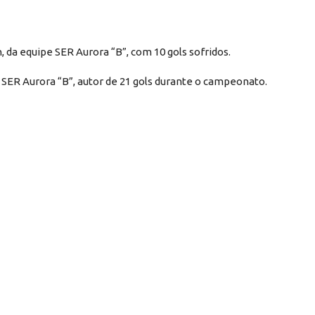
 da equipe SER Aurora “B”, com 10 gols sofridos.
a SER Aurora “B”, autor de 21 gols durante o campeonato.