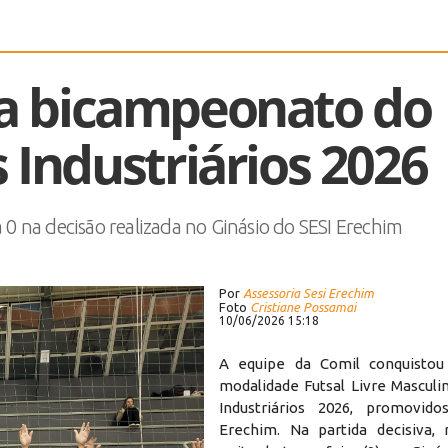
ta bicampeonato do
s Industriários 2026
 0 na decisão realizada no Ginásio do SESI Erechim
Por
Assessoria Sesi Erechim
Foto
Cristiane Possamai
10/06/2026 15:18
A equipe da Comil conquistou 
modalidade Futsal Livre Masculi
Industriários 2026, promovido
Erechim. Na partida decisiva, 