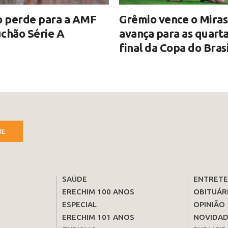
o perde para a AMF
Grêmio vence o Miras
chão Série A
avança para as quart
final da Copa do Brasi
NE
SAÚDE
ENTRET
ERECHIM 100 ANOS
OBITUÁR
ESPECIAL
OPINIÃO
ERECHIM 101 ANOS
NOVIDAD