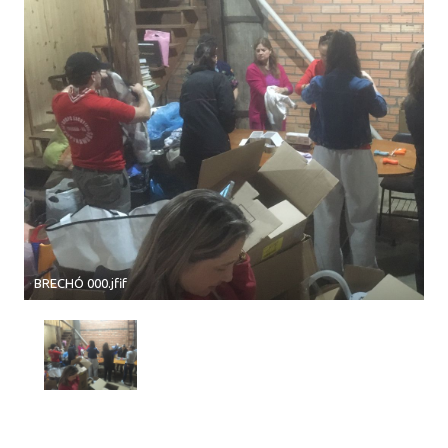
BRECHÓ 000.jfif