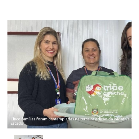
Cinco famílias foram contempladas na terceira edição da iniciativa p
Estado