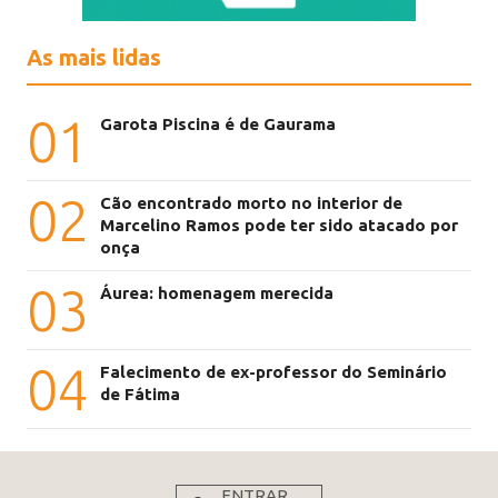
As mais lidas
01
Garota Piscina é de Gaurama
02
Cão encontrado morto no interior de
Marcelino Ramos pode ter sido atacado por
onça
03
Áurea: homenagem merecida
04
Falecimento de ex-professor do Seminário
de Fátima
ENTRAR