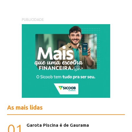
PUBLICIDADE
As mais lidas
01
Garota Piscina é de Gaurama