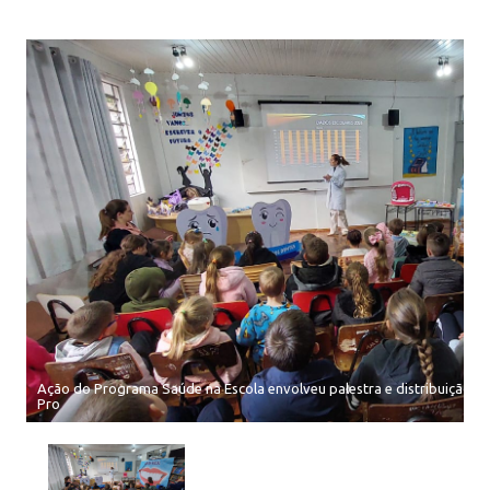
Ação do Programa Saúde na Escola envolveu palestra e distribuição de
Pro