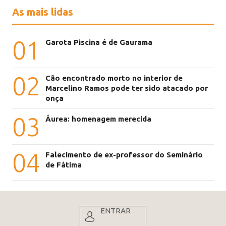
As mais lidas
01
Garota Piscina é de Gaurama
02
Cão encontrado morto no interior de
Marcelino Ramos pode ter sido atacado por
onça
03
Áurea: homenagem merecida
04
Falecimento de ex-professor do Seminário
de Fátima
ENTRAR