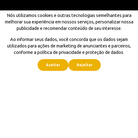
Nós utilizamos cookies e outras tecnologias semelhantes para
melhorar sua experiência em nossos serviços, personalizar nossa
publicidade e recomendar conteúdo de seu interesse.
Ao informar seus dados, você concorda que os dados sejam
utilizados para ações de marketing de anunciantes e parceiros,
conforme a política de privacidade e proteção de dados.
Aceitar
Rejeitar