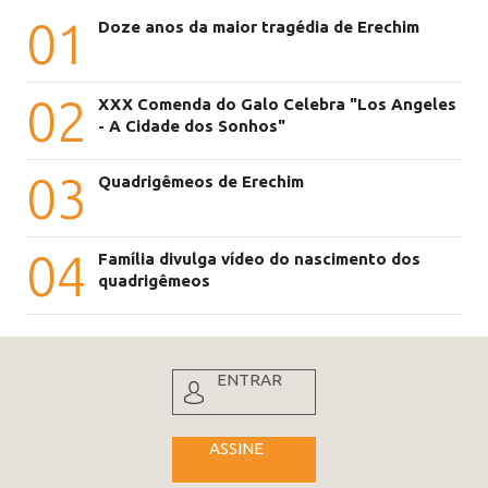
01
Doze anos da maior tragédia de Erechim
02
XXX Comenda do Galo Celebra "Los Angeles
- A Cidade dos Sonhos"
03
Quadrigêmeos de Erechim
04
Família divulga vídeo do nascimento dos
quadrigêmeos
ENTRAR
ASSINE