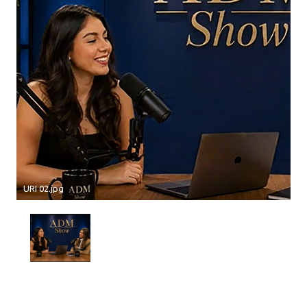
URI 02.jpg