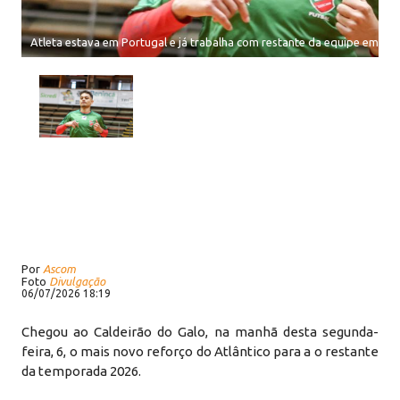
Atleta estava em Portugal e já trabalha com restante da equipe em Er
Por
Ascom
Foto
Divulgação
06/07/2026 18:19
Chegou ao Caldeirão do Galo, na manhã desta segunda-
feira, 6, o mais novo reforço do Atlântico para a o restante
da temporada 2026.