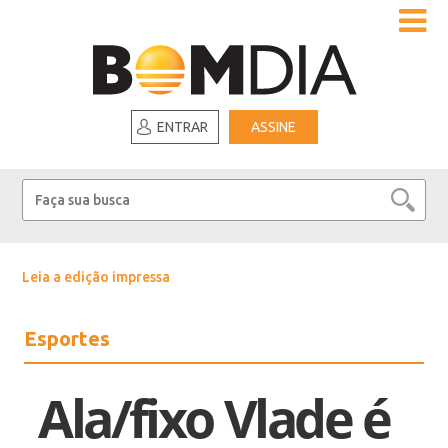
ENTRAR
ASSINE
Leia a edição impressa
Esportes
Ala/fixo Vlade é