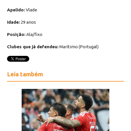
Apelido:
Vlade
Idade:
29 anos
Posição:
Ala/fixo
Clubes que já defendeu:
Marítimo (Portugal)
Leia também