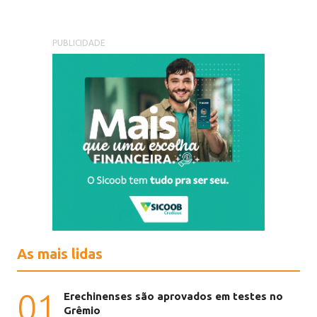
PUBLICIDADE
As mais lidas
01
Erechinenses são aprovados em testes no
Grêmio