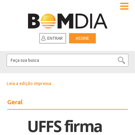
ENTRAR
ASSINE
Leia a edição impressa
Geral
UFFS firma