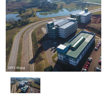
UFFS 00.jpg