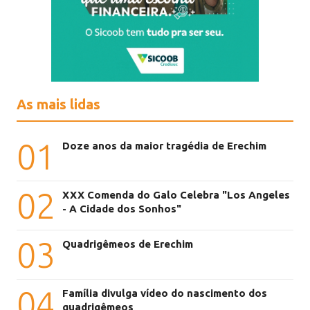
As mais lidas
01
Doze anos da maior tragédia de Erechim
02
XXX Comenda do Galo Celebra "Los Angeles
- A Cidade dos Sonhos"
03
Quadrigêmeos de Erechim
04
Família divulga vídeo do nascimento dos
quadrigêmeos